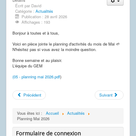
Détails
Écrit par
David
Catégorie :
Actualités
Publication : 28 avril 2026
Affichages : 193
Bonjour à toutes et à tous,
Voici en pièce jointe le planning d'activités du mois de Mai 🌱
N'hésitez pas si vous avez la moindre question.
Bonne semaine et au plaisir.
L'équipe du GEM
(05 - planning mai 2026.pdf
)
Précédent
Suivant
Vous êtes ici :
Accueil
Actualités
Planning Mai 2026
Formulaire de connexion