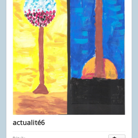
Contact
Liens
actualité6