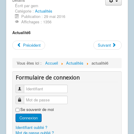
Détails
Écrit par
gem
Catégorie :
Actualités
Publication : 29 mai 2016
Affichages : 1356
Actualité6
Précédent
Suivant
Vous êtes ici :
Accueil
Actualités
actualité6
Formulaire de connexion
Identifiant
Mot de passe
Se souvenir de moi
Connexion
Identifiant oublié ?
Mot de passe oublié ?